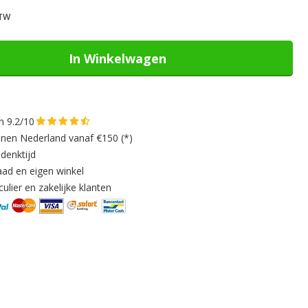
In Winkelwagen
n 9.2/10
nnen Nederland vanaf €150 (*)
denktijd
aad en eigen winkel
ulier en zakelijke klanten