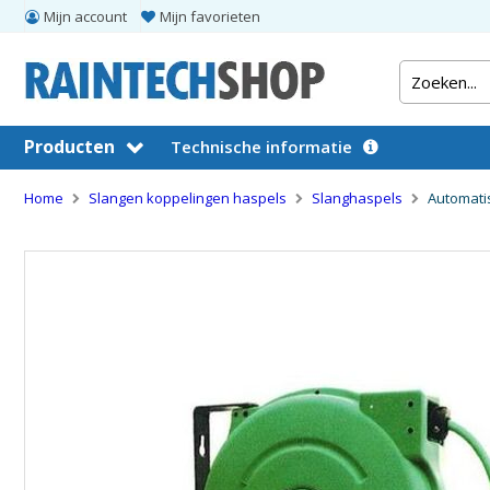
Mijn account
Mijn favorieten
Producten
Technische informatie
Home
Slangen koppelingen haspels
Slanghaspels
Automati