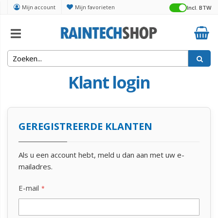
Mijn account
Mijn favorieten
Incl. BTW
Klant login
GEREGISTREERDE KLANTEN
Als u een account hebt, meld u dan aan met uw e-
mailadres.
E-mail