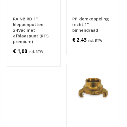
RAINBIRD 1"
PP klemkoppeling
kleppenputten
recht 1"
24Vac met
binnendraad
afblaaspunt (RTS
€ 2,43
premium)
€ 1,00