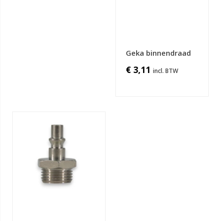
Geka binnendraad
€ 3,11