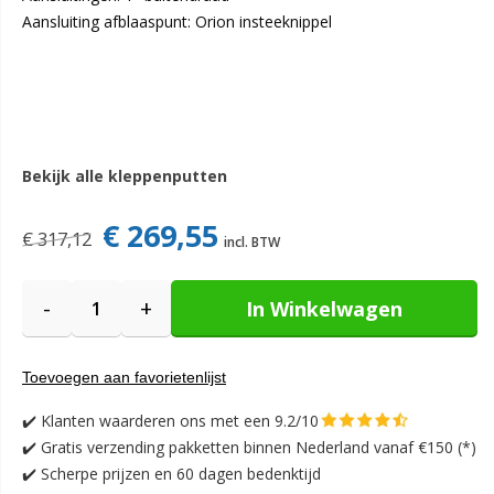
Aansluiting afblaaspunt: Orion insteeknippel
Bekijk alle kleppenputten
€ 269,55
€ 317,12
-
+
In Winkelwagen
Toevoegen aan favorietenlijst
✔️
Klanten waarderen ons met een 9.2/10
✔️
Gratis verzending pakketten binnen Nederland vanaf €150 (*)
✔️ Scherpe prijzen en 60 dagen bedenktijd