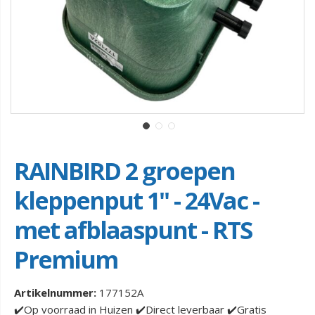
RAINBIRD 2 groepen
kleppenput 1" - 24Vac -
met afblaaspunt - RTS
Premium
Artikelnummer:
177152A
✔️Op voorraad in Huizen ✔️Direct leverbaar ✔️Gratis