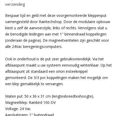
verzending
Bespaar tijd en geld met deze voorgemonteerde kleppenput
samengesteld door Raintechshop. Door de modulaire opbouw
kiest u zelf de aanvoerzijde, links of rechts. Vervolgens sluit u
de benodigde leidingen aan met 1" binnendraad koppelingen
(onderaan de pagina). De magneetventielen zijn geschikt voor
alle 24Vac beregeningscomputers.
Ook in onderhoud is de put zeer gebruiksvriendelijk. Via het
afblaaspunt maakt u uw systeem eenvoudig winterklaar. Op het
afblaaspunt zit standaard een orion insteeknippel
gemonteerd. De 3/3 pvc koppelingen maken het mogelijk om
een klep gemakkelijk te vervangen.
Maten put: 50 x 36 x 31 cm (lengtexbreedtexhoogte).
Magneetklep: Rainbird 100-DV
Voltage: 24 Vac
Aansluitingen: 1" buitendraad