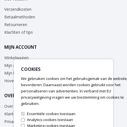
Verzendkosten
Betaalmethoden
Retourneren
Klachten of tips
MIJN ACCOUNT
Winkelwagen
Mijn account
COOKIES
Mijn bestellingen
We gebruiken cookies om het gebruiksgemak van de website
Hovenier/Zakelijk
bevorderen. Daarnaast worden cookies gebruikt voor het
personaliseren van advertenties. In verband met EU
OVER ONS
privacywetgeving vragen we uw toestemming om cookies te
gebruiken.
Over ons
Essentiële cookies toestaan
Klantenservice
Analytics-cookies toestaan
Privacy Policy
Marketing cookies toestaan