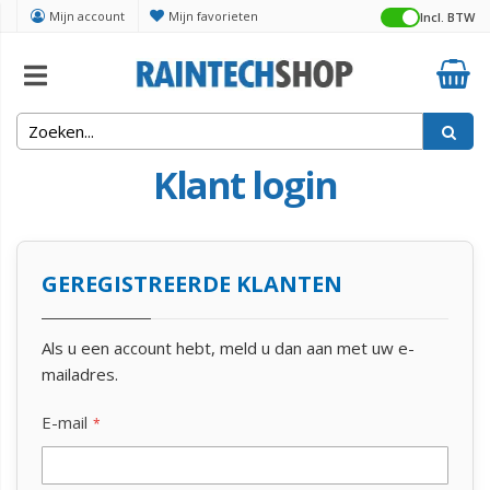
Mijn account
Mijn favorieten
Incl. BTW
Klant login
GEREGISTREERDE KLANTEN
Als u een account hebt, meld u dan aan met uw e-
mailadres.
E-mail