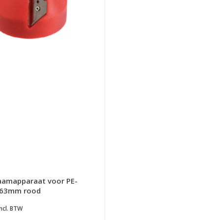
aamapparaat voor PE-
-63mm rood