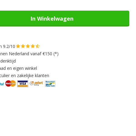
In Winkelwagen
n 9.2/10
nnen Nederland vanaf €150 (*)
denktijd
aad en eigen winkel
ulier en zakelijke klanten