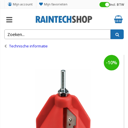
Mijn account
Mijn favorieten
Incl. BTW
Home
Technische informatie
-10%