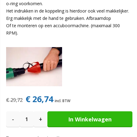
o-ring voorkomen.
Het indrukken in de koppeling is hierdoor ook veel makkelijker.
Erg makkelijk met de hand te gebruiken. Afbraamdop
Of te monteren op een accuboormachine. (maximaal 300
RPM).
€ 26,74
€ 29,72
-
+
In Winkelwagen