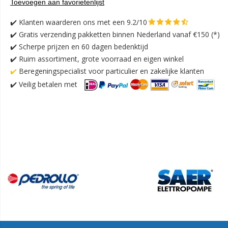
Toevoegen aan favorietenlijst
✔️
Klanten waarderen ons met een 9.2/10
✔️
Gratis verzending pakketten binnen Nederland vanaf €150 (*)
✔️ Scherpe prijzen en 60 dagen bedenktijd
✔️ Ruim assortiment, grote voorraad en eigen winkel
✔️
Beregeningspecialist voor particulier en zakelijke klanten
✔️
Veilig betalen met