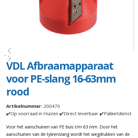
VDL Afbraamapparaat
voor PE-slang 16-63mm
rood
Artikelnummer:
200470
✔️Op voorraad in Huizen ✔️Direct leverbaar ✔️Pakketdienst
Voor het aanschuinen van PE buis t/m 63 mm. Door het
aanschuinen van de tyleenslang wordt het wegdrukken van de