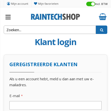
Mijn account
Mijn favorieten
Incl. BTW
Klant login
GEREGISTREERDE KLANTEN
Als u een account hebt, meld u dan aan met uw e-
mailadres.
E-mail