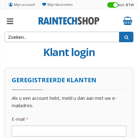
Mijn account
Mijn favorieten
Incl. BTW
Klant login
GEREGISTREERDE KLANTEN
Als u een account hebt, meld u dan aan met uw e-
mailadres.
E-mail