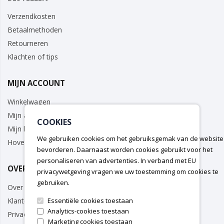
Verzendkosten
Betaalmethoden
Retourneren
Klachten of tips
MIJN ACCOUNT
Winkelwagen
Mijn account
COOKIES
Mijn bestellingen
We gebruiken cookies om het gebruiksgemak van de website
Hovenier/Zakelijk
bevorderen. Daarnaast worden cookies gebruikt voor het
personaliseren van advertenties. In verband met EU
OVER ONS
privacywetgeving vragen we uw toestemming om cookies te
gebruiken.
Over ons
Essentiële cookies toestaan
Klantenservice
Analytics-cookies toestaan
Privacy Policy
Marketing cookies toestaan