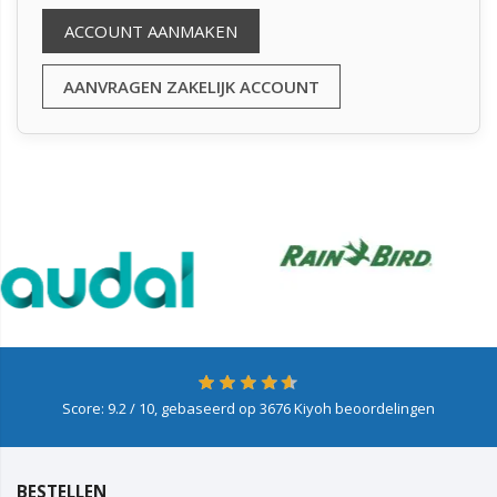
ACCOUNT AANMAKEN
AANVRAGEN ZAKELIJK ACCOUNT
Score:
9.2
/ 10, gebaseerd op
3676
Kiyoh beoordelingen
BESTELLEN