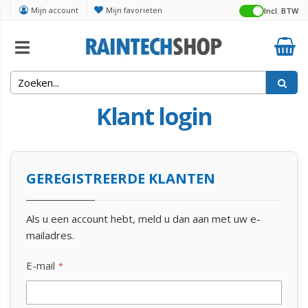
Mijn account
Mijn favorieten
Incl. BTW
Klant login
GEREGISTREERDE KLANTEN
Als u een account hebt, meld u dan aan met uw e-
mailadres.
E-mail