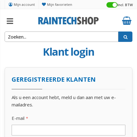
Mijn account
Mijn favorieten
Incl. BTW
Klant login
GEREGISTREERDE KLANTEN
Als u een account hebt, meld u dan aan met uw e-
mailadres.
E-mail