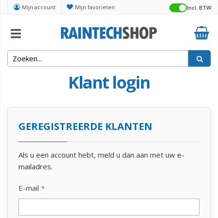
Mijn account
Mijn favorieten
Incl. BTW
Klant login
GEREGISTREERDE KLANTEN
Als u een account hebt, meld u dan aan met uw e-
mailadres.
E-mail