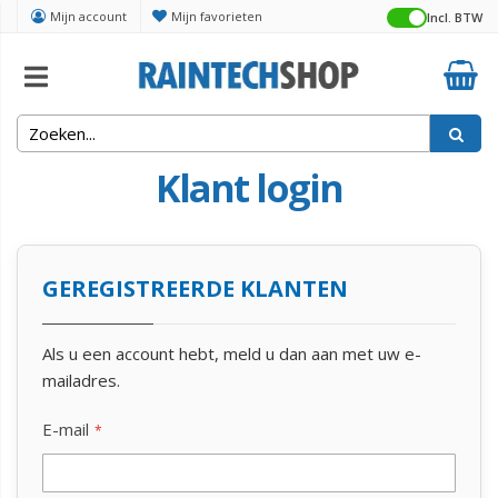
Mijn account
Mijn favorieten
Incl. BTW
Klant login
GEREGISTREERDE KLANTEN
Als u een account hebt, meld u dan aan met uw e-
mailadres.
E-mail