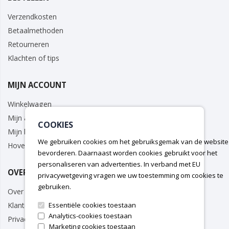
Verzendkosten
Betaalmethoden
Retourneren
Klachten of tips
MIJN ACCOUNT
Winkelwagen
Mijn account
COOKIES
Mijn bestellingen
We gebruiken cookies om het gebruiksgemak van de website
Hovenier/Zakelijk
bevorderen. Daarnaast worden cookies gebruikt voor het
personaliseren van advertenties. In verband met EU
OVER ONS
privacywetgeving vragen we uw toestemming om cookies te
gebruiken.
Over ons
Essentiële cookies toestaan
Klantenservice
Analytics-cookies toestaan
Privacy Policy
Marketing cookies toestaan