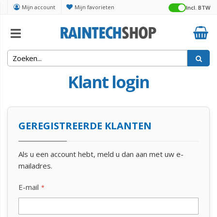
Mijn account
Mijn favorieten
Incl. BTW
Klant login
GEREGISTREERDE KLANTEN
Als u een account hebt, meld u dan aan met uw e-
mailadres.
E-mail