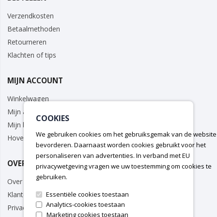
Verzendkosten
Betaalmethoden
Retourneren
Klachten of tips
MIJN ACCOUNT
Winkelwagen
Mijn account
COOKIES
Mijn bestellingen
We gebruiken cookies om het gebruiksgemak van de website
Hovenier/Zakelijk
bevorderen. Daarnaast worden cookies gebruikt voor het
personaliseren van advertenties. In verband met EU
OVER ONS
privacywetgeving vragen we uw toestemming om cookies te
gebruiken.
Over ons
Essentiële cookies toestaan
Klantenservice
Analytics-cookies toestaan
Privacy Policy
Marketing cookies toestaan