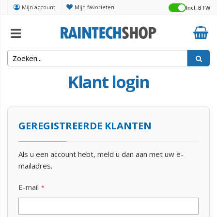
Mijn account
Mijn favorieten
Incl. BTW
Klant login
GEREGISTREERDE KLANTEN
Als u een account hebt, meld u dan aan met uw e-
mailadres.
E-mail