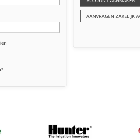
ACCOUNT AANMAKEN
AANVRAGEN ZAKELIJK 
ien
n?