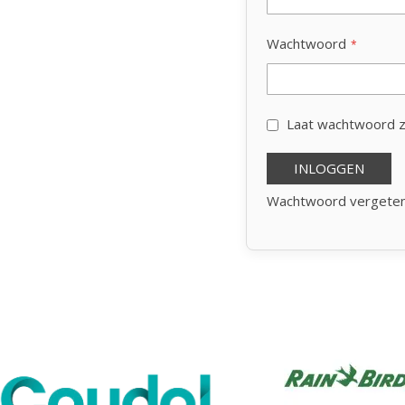
Wachtwoord
Laat wachtwoord z
INLOGGEN
Wachtwoord vergete