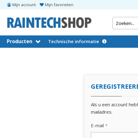
Mijn account
Mijn favorieten
Producten
Technische informatie
GEREGISTREER
Als u een account heb
mailadres.
E-mail