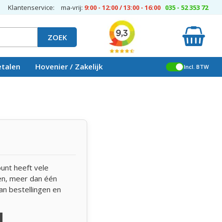
Klantenservice:
ma-vrij:
9:00 - 12:00 / 13:00 - 16:00
035 - 52 353 72
ZOEK
etalen
Hovenier / Zakelijk
Incl. BTW
unt heeft vele
len, meer dan één
an bestellingen en