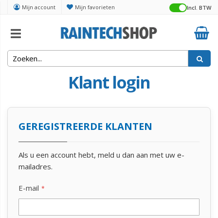
Mijn account
Mijn favorieten
Incl. BTW
Klant login
GEREGISTREERDE KLANTEN
Als u een account hebt, meld u dan aan met uw e-
mailadres.
E-mail