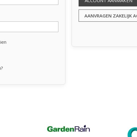
ACCOUNT AANMAKEN
AANVRAGEN ZAKELIJK 
ien
n?