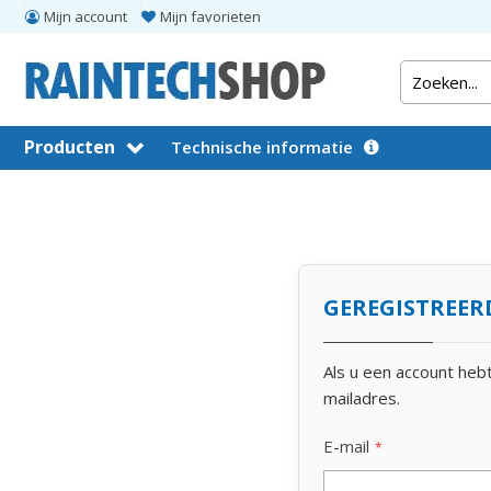
Mijn account
Mijn favorieten
Producten
Technische informatie
GEREGISTREER
Als u een account heb
mailadres.
E-mail