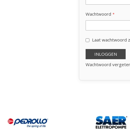
Wachtwoord
Laat wachtwoord z
INLOGGEN
Wachtwoord vergete