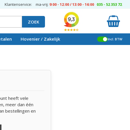
Klantenservice:
ma-vrij:
9:00 - 12:00 / 13:00 - 16:00
035 - 52 353 72
ZOEK
etalen
Hovenier / Zakelijk
Incl. BTW
unt heeft vele
len, meer dan één
an bestellingen en