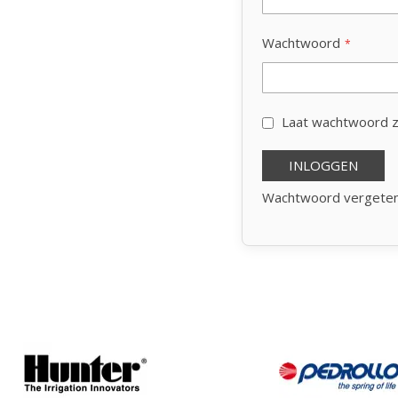
Wachtwoord
Laat wachtwoord z
INLOGGEN
Wachtwoord vergete