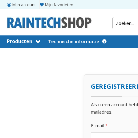
Mijn account
Mijn favorieten
Producten
Technische informatie
GEREGISTREER
Als u een account heb
mailadres.
E-mail