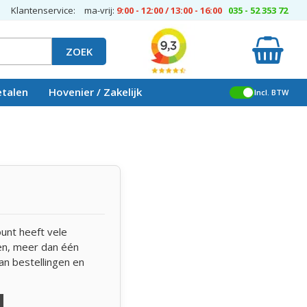
Klantenservice:
ma-vrij:
9:00 - 12:00 / 13:00 - 16:00
035 - 52 353 72
ZOEK
etalen
Hovenier / Zakelijk
Incl. BTW
unt heeft vele
len, meer dan één
an bestellingen en