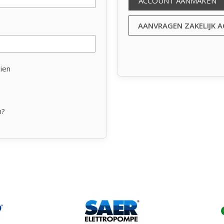
ACCOUNT AANMAKEN
AANVRAGEN ZAKELIJK 
ien
n?