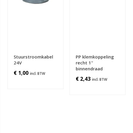
Stuurstroomkabel
PP klemkoppeling
24V
recht 1"
binnendraad
€ 1,00
€ 2,43