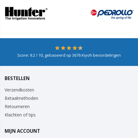
Score:
9.2
/ 10, gebaseerd op
3676
Kiyoh beoordelingen
BESTELLEN
Verzendkosten
Betaalmethoden
Retourneren
Klachten of tips
MIJN ACCOUNT