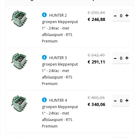
productitems
€ 290,44
HUNTER 2
€ 246,88
groepen kleppenput
1" - 24Vac - met
afblaaspunt - RTS
Premium
€ 342,49
HUNTER 3
€ 291,11
groepen kleppenput
1" - 24Vac - met
afblaaspunt - RTS
Premium
€ 400,06
HUNTER 4
€ 340,06
groepen kleppenput
1" - 24Vac - met
afblaaspunt - RTS
Premium