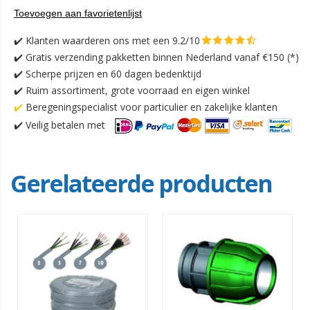
Toevoegen aan favorietenlijst
✔️
Klanten waarderen ons met een 9.2/10
✔️
Gratis verzending pakketten binnen Nederland vanaf €150 (*)
✔️ Scherpe prijzen en 60 dagen bedenktijd
✔️ Ruim assortiment, grote voorraad en eigen winkel
✔️
Beregeningspecialist voor particulier en zakelijke klanten
✔️
Veilig betalen met
Gerelateerde producten