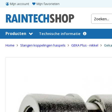
Mijn account
Mijn favorieten
Producten
Technische informatie
Home
Slangen koppelingen haspels
GEKA Plus - nikkel
Geka 