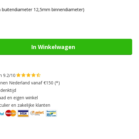
m buitendiameter 12,5mm binnendiameter)
In Winkelwagen
n 9.2/10
nnen Nederland vanaf €150 (*)
denktijd
aad en eigen winkel
ulier en zakelijke klanten