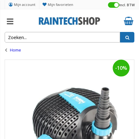
Mijn account
Mijn favorieten
Incl. BTW
Home
-10%