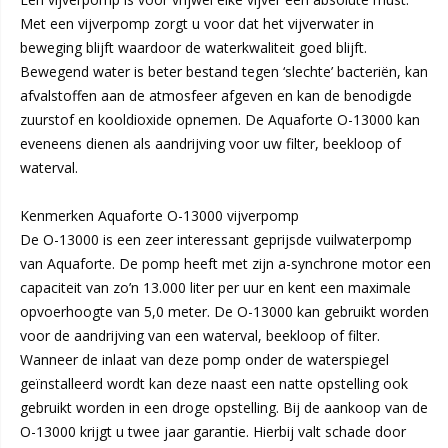
Met een vijverpomp zorgt u voor dat het vijverwater in
beweging blijft waardoor de waterkwaliteit goed blijft.
Bewegend water is beter bestand tegen ‘slechte’ bacteriën, kan
afvalstoffen aan de atmosfeer afgeven en kan de benodigde
zuurstof en kooldioxide opnemen. De Aquaforte O-13000 kan
eveneens dienen als aandrijving voor uw filter, beekloop of
waterval.
Kenmerken Aquaforte O-13000 vijverpomp
De O-13000 is een zeer interessant geprijsde vuilwaterpomp
van Aquaforte. De pomp heeft met zijn a-synchrone motor een
capaciteit van zo’n 13.000 liter per uur en kent een maximale
opvoerhoogte van 5,0 meter. De O-13000 kan gebruikt worden
voor de aandrijving van een waterval, beekloop of filter.
Wanneer de inlaat van deze pomp onder de waterspiegel
geïnstalleerd wordt kan deze naast een natte opstelling ook
gebruikt worden in een droge opstelling. Bij de aankoop van de
O-13000 krijgt u twee jaar garantie. Hierbij valt schade door