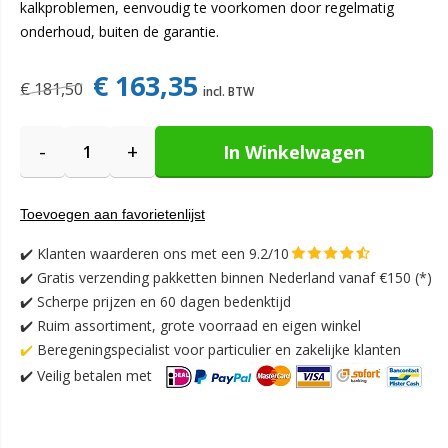
kalkproblemen, eenvoudig te voorkomen door regelmatig
onderhoud, buiten de garantie.
€ 163,35
€ 181,50
-
+
In Winkelwagen
Toevoegen aan favorietenlijst
✔️
Klanten waarderen ons met een 9.2/10
✔️
Gratis verzending pakketten binnen Nederland vanaf €150 (*)
✔️ Scherpe prijzen en 60 dagen bedenktijd
✔️ Ruim assortiment, grote voorraad en eigen winkel
✔️
Beregeningspecialist voor particulier en zakelijke klanten
✔️
Veilig betalen met