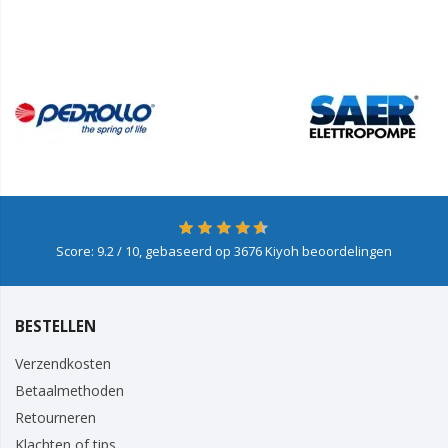
Score:
9.2
/ 10, gebaseerd op
3676
Kiyoh beoordelingen
BESTELLEN
Verzendkosten
Betaalmethoden
Retourneren
Klachten of tips