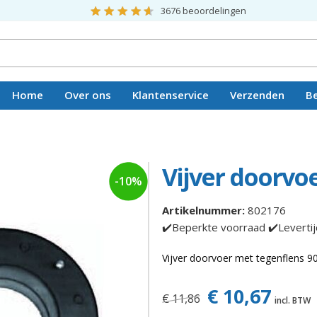
3676
beoordelingen
Home
Over ons
Klantenservice
Verzenden
B
Vacatures
Vijver doorvo
-10%
Artikelnummer:
802176
✔️Beperkte voorraad ✔️Leverti
Vijver doorvoer met tegenflens 
€ 10,67
€ 11,86