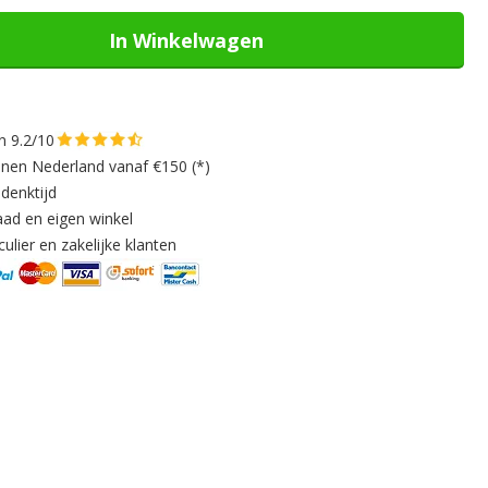
In Winkelwagen
n 9.2/10
nnen Nederland vanaf €150 (*)
denktijd
aad en eigen winkel
ulier en zakelijke klanten