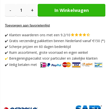
-
+
In Winkelwagen
Toevoegen aan favorietenlijst
✔️
Klanten waarderen ons met een 9.2/10
✔️
Gratis verzending pakketten binnen Nederland vanaf €150 (*)
✔️ Scherpe prijzen en 60 dagen bedenktijd
✔️ Ruim assortiment, grote voorraad en eigen winkel
✔️
Beregeningspecialist voor particulier en zakelijke klanten
✔️
Veilig betalen met