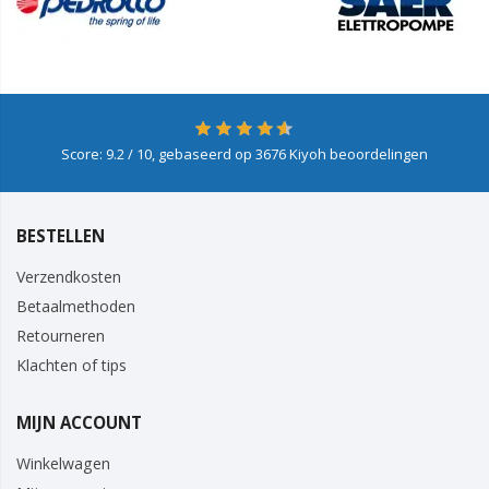
Score:
9.2
/ 10, gebaseerd op
3676
Kiyoh beoordelingen
BESTELLEN
Verzendkosten
Betaalmethoden
Retourneren
Klachten of tips
MIJN ACCOUNT
Winkelwagen