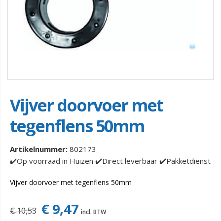
Vijver doorvoer met
tegenflens 50mm
Artikelnummer:
802173
✔️Op voorraad in Huizen ✔️Direct leverbaar ✔️Pakketdienst
Vijver doorvoer met tegenflens 50mm
€ 9,47
€ 10,53