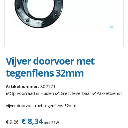
Vijver doorvoer met
tegenflens 32mm
Artikelnummer:
802171
✔️Op voorraad in Huizen ✔️Direct leverbaar ✔️Pakketdienst
Vijver doorvoer met tegenflens 32mm
€ 8,34
€ 9,26