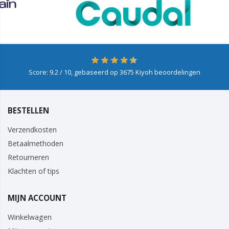
Score:
9.2
/ 10, gebaseerd op
3675
Kiyoh beoordelingen
BESTELLEN
Verzendkosten
Betaalmethoden
Retourneren
Klachten of tips
MIJN ACCOUNT
Winkelwagen