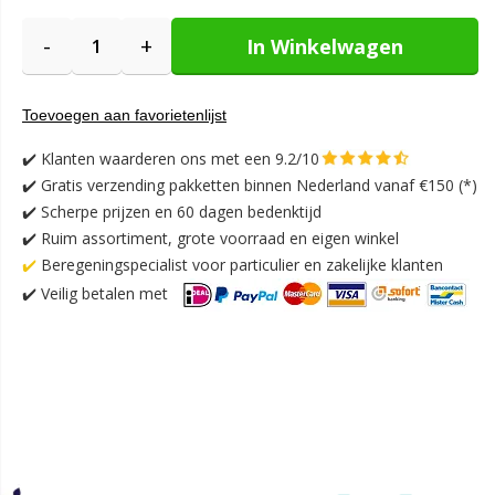
-
+
In Winkelwagen
Toevoegen aan favorietenlijst
✔️
Klanten waarderen ons met een 9.2/10
✔️
Gratis verzending pakketten binnen Nederland vanaf €150 (*)
✔️ Scherpe prijzen en 60 dagen bedenktijd
✔️ Ruim assortiment, grote voorraad en eigen winkel
✔️
Beregeningspecialist voor particulier en zakelijke klanten
✔️
Veilig betalen met