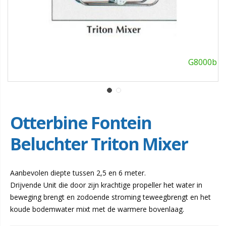
G8000b
Otterbine Fontein
Beluchter Triton Mixer
Aanbevolen diepte tussen 2,5 en 6 meter.
Drijvende Unit die door zijn krachtige propeller het water in
beweging brengt en zodoende stroming teweegbrengt en het
koude bodemwater mixt met de warmere bovenlaag.