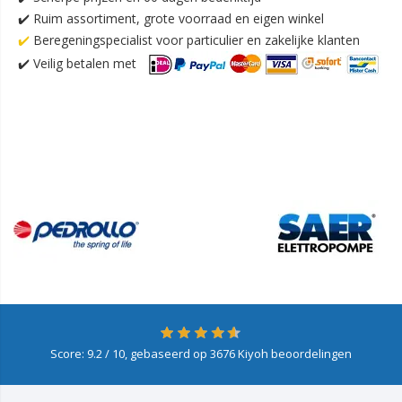
✔️ Ruim assortiment, grote voorraad en eigen winkel
✔️
Beregeningspecialist voor particulier en zakelijke klanten
✔️
Veilig betalen met
Score:
9.2
/ 10, gebaseerd op
3676
Kiyoh beoordelingen