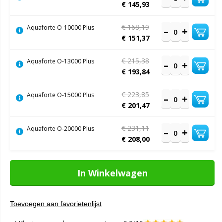
€ 145,93
€ 168,19
Aquaforte O-10000 Plus
€ 151,37
€ 215,38
Aquaforte O-13000 Plus
€ 193,84
€ 223,85
Aquaforte O-15000 Plus
€ 201,47
€ 231,11
Aquaforte O-20000 Plus
€ 208,00
In Winkelwagen
Toevoegen aan favorietenlijst