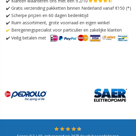
✔️
Klanten waarderen ons met een 9.2/10
✔️
Gratis verzending pakketten binnen Nederland vanaf €150 (*)
✔️ Scherpe prijzen en 60 dagen bedenktijd
✔️ Ruim assortiment, grote voorraad en eigen winkel
✔️
Beregeningspecialist voor particulier en zakelijke klanten
✔️
Veilig betalen met