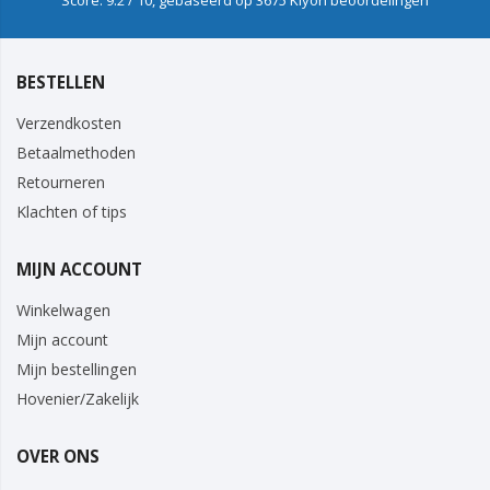
Score:
9.2
/ 10, gebaseerd op
3675
Kiyoh beoordelingen
BESTELLEN
Verzendkosten
Betaalmethoden
Retourneren
Klachten of tips
MIJN ACCOUNT
Winkelwagen
Mijn account
Mijn bestellingen
Hovenier/Zakelijk
OVER ONS