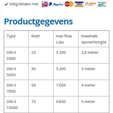
✔️
Veilig betalen met
Productgegevens
Type
Watt
max flow
maximale
L/pu
opvoerhoogte
DM-E
22
3.200
2,8 meter
3000
DM-E
30
5.200
3 meter
5000
DM-E
50
7.000
4 meter
7000
DM-E
75
9.800
5 meter
10000