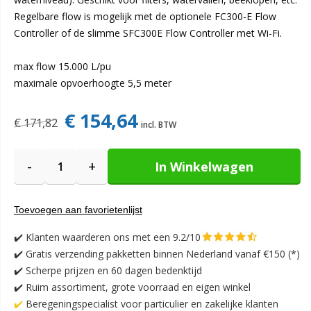
Regelbare flow is mogelijk met de optionele FC300-E Flow
Controller of de slimme SFC300E Flow Controller met Wi-Fi.
max flow 15.000 L/pu
maximale opvoerhoogte 5,5 meter
€ 154,64
€ 171,82
-
+
In Winkelwagen
Toevoegen aan favorietenlijst
✔️
Klanten waarderen ons met een 9.2/10
✔️
Gratis verzending pakketten binnen Nederland vanaf €150 (*)
✔️ Scherpe prijzen en 60 dagen bedenktijd
✔️ Ruim assortiment, grote voorraad en eigen winkel
✔️
Beregeningspecialist voor particulier en zakelijke klanten