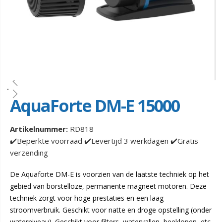
AquaForte DM-E 15000
Artikelnummer:
RD818
✔️Beperkte voorraad ✔️Levertijd 3 werkdagen ✔️Gratis
verzending
De Aquaforte DM-E is voorzien van de laatste techniek op het
gebied van borstelloze, permanente magneet motoren. Deze
techniek zorgt voor hoge prestaties en een laag
stroomverbruik. Geschikt voor natte en droge opstelling (onder
waterniveau). Geschikt voor filters, watervallen, beeklopen, etc.