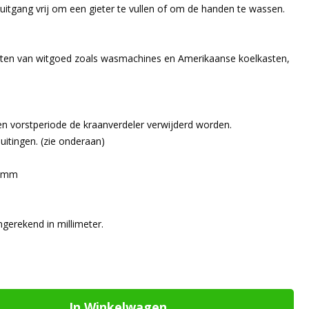
uitgang vrij om een gieter te vullen of om de handen te wassen.
uiten van witgoed zoals wasmachines en Amerikaanse koelkasten,
n vorstperiode de kraanverdeler verwijderd worden.
uitingen. (zie onderaan)
73mm
erekend in millimeter.
In Winkelwagen