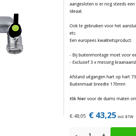
aangesloten is er nog steeds een 
Ideaal.
Ook te gebruiken voor het aansl
etc.
Een europees kwaliteitsproduct.
- Bij buitenmontage moet voor ee
- Exclusief 3 x messing kraanaansl
Afstand uitgangen hart op hart 
Buitenmaat breedte 170mm
Klik
hier
voor de duims maten omg
€ 43,25
€ 48,05
-
+