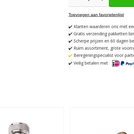
Toevoegen aan favorietenlijst
✔️
Klanten waarderen ons met ee
✔️
Gratis verzending pakketten bi
✔️ Scherpe prijzen en 60 dagen be
✔️ Ruim assortiment, grote voorr
✔️
Beregeningspecialist voor partic
✔️
Veilig betalen met