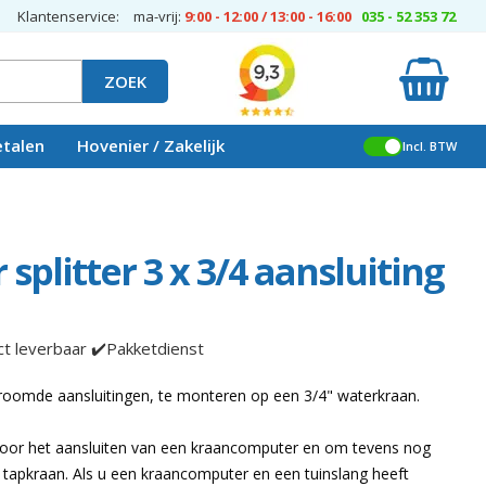
Klantenservice:
ma-vrij:
9:00 - 12:00 / 13:00 - 16:00
035 - 52 353 72
ZOEK
etalen
Hovenier / Zakelijk
Incl. BTW
splitter 3 x 3/4 aansluiting
ct leverbaar ✔️Pakketdienst
roomde aansluitingen, te monteren op een 3/4" waterkraan.
voor het aansluiten van een kraancomputer en om tevens nog
tapkraan. Als u een kraancomputer en een tuinslang heeft