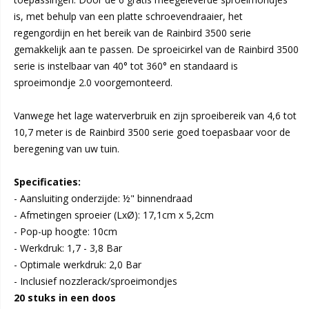
is, met behulp van een platte schroevendraaier, het
regengordijn en het bereik van de Rainbird 3500 serie
gemakkelijk aan te passen. De sproeicirkel van de Rainbird 3500
serie is instelbaar van 40° tot 360° en standaard is
sproeimondje 2.0 voorgemonteerd.
Vanwege het lage waterverbruik en zijn sproeibereik van 4,6 tot
10,7 meter is de Rainbird 3500 serie goed toepasbaar voor de
beregening van uw tuin.
Specificaties:
- Aansluiting onderzijde: ½" binnendraad
- Afmetingen sproeier (LxØ): 17,1cm x 5,2cm
- Pop-up hoogte: 10cm
- Werkdruk: 1,7 - 3,8 Bar
- Optimale werkdruk: 2,0 Bar
20 stuks in een doos