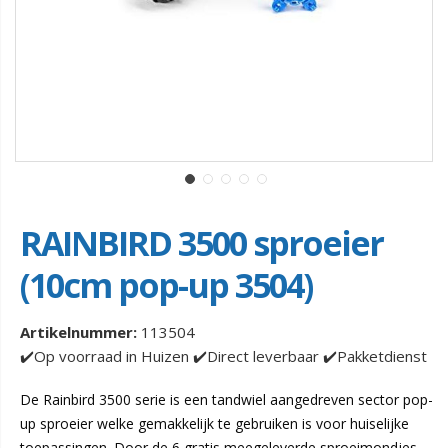
RAINBIRD 3500 sproeier
(10cm pop-up 3504)
Artikelnummer:
113504
✔️Op voorraad in Huizen ✔️Direct leverbaar ✔️Pakketdienst
De Rainbird 3500 serie is een tandwiel aangedreven sector pop-
up sproeier welke gemakkelijk te gebruiken is voor huiselijke
toepassingen. Door de 6 gratis meegeleverde sproeimondjes