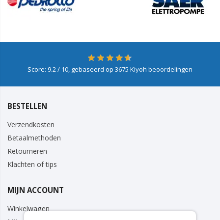
Score:
9.2
/ 10, gebaseerd op
3675
Kiyoh beoordelingen
BESTELLEN
Verzendkosten
Betaalmethoden
Retourneren
Klachten of tips
MIJN ACCOUNT
Winkelwagen