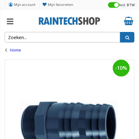
Mijn account
Mijn favorieten
Incl. BTW
Home
-10%