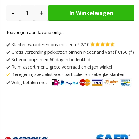
-
+
In Winkelwagen
Toevoegen aan favorietenlijst
✔️
Klanten waarderen ons met een 9.2/10
✔️
Gratis verzending pakketten binnen Nederland vanaf €150 (*)
✔️ Scherpe prijzen en 60 dagen bedenktijd
✔️ Ruim assortiment, grote voorraad en eigen winkel
✔️
Beregeningspecialist voor particulier en zakelijke klanten
✔️
Veilig betalen met