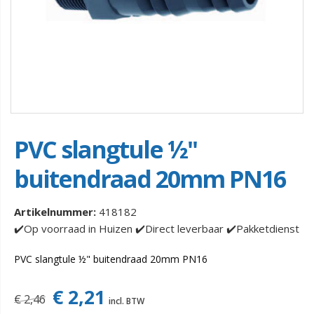
PVC slangtule ½"
buitendraad 20mm PN16
Artikelnummer:
418182
✔️Op voorraad in Huizen ✔️Direct leverbaar ✔️Pakketdienst
PVC slangtule ½" buitendraad 20mm PN16
€ 2,21
€ 2,46