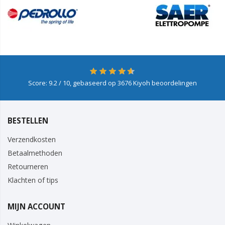
Score:
9.2
/ 10, gebaseerd op
3676
Kiyoh beoordelingen
BESTELLEN
Verzendkosten
Betaalmethoden
Retourneren
Klachten of tips
MIJN ACCOUNT