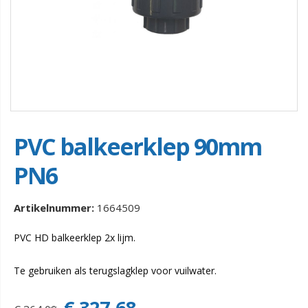
PVC balkeerklep 90mm
PN6
Artikelnummer:
1664509
PVC HD balkeerklep 2x lijm.
Te gebruiken als terugslagklep voor vuilwater.
€ 327,68