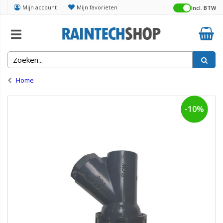
Mijn account
Mijn favorieten
Incl. BTW
Home
-10%