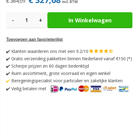
€ 364,09
-
+
In Winkelwagen
Toevoegen aan favorietenlijst
✔️
Klanten waarderen ons met een 9.2/10
✔️
Gratis verzending pakketten binnen Nederland vanaf €150 (*)
✔️ Scherpe prijzen en 60 dagen bedenktijd
✔️ Ruim assortiment, grote voorraad en eigen winkel
✔️
Beregeningspecialist voor particulier en zakelijke klanten
✔️
Veilig betalen met