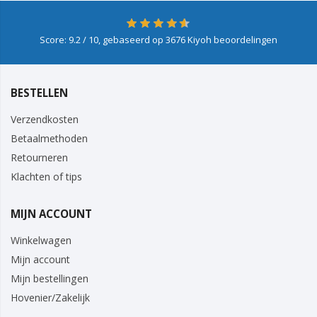
Score:
9.2
/ 10, gebaseerd op
3676
Kiyoh beoordelingen
BESTELLEN
Verzendkosten
Betaalmethoden
Retourneren
Klachten of tips
MIJN ACCOUNT
Winkelwagen
Mijn account
Mijn bestellingen
Hovenier/Zakelijk