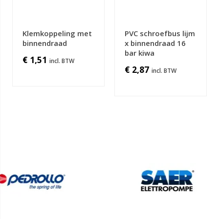
Klemkoppeling met
PVC schroefbus lijm
binnendraad
x binnendraad 16
bar kiwa
€ 1,51
€ 2,87