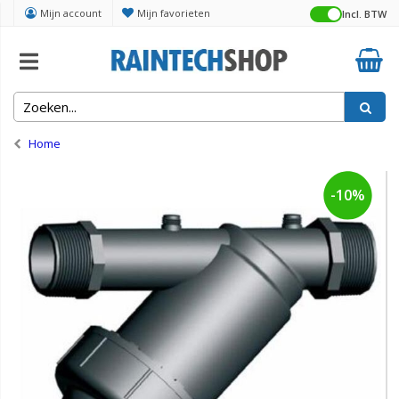
Mijn account
Mijn favorieten
Incl. BTW
Home
-10%