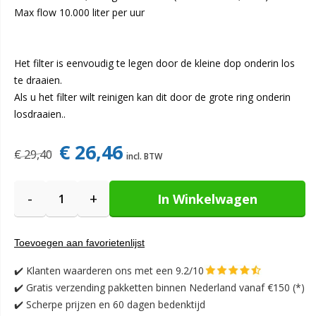
Max flow 10.000 liter per uur
Het filter is eenvoudig te legen door de kleine dop onderin los
te draaien.
Als u het filter wilt reinigen kan dit door de grote ring onderin
losdraaien..
€ 26,46
€ 29,40
-
+
In Winkelwagen
Toevoegen aan favorietenlijst
✔️
Klanten waarderen ons met een 9.2/10
✔️
Gratis verzending pakketten binnen Nederland vanaf €150 (*)
✔️ Scherpe prijzen en 60 dagen bedenktijd