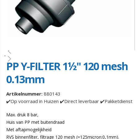
PP Y-FILTER 1½" 120 mesh
0.13mm
Artikelnummer:
880143
✔️Op voorraad in Huizen ✔️Direct leverbaar ✔️Pakketdienst
Max. druk 8 bar,
Huis van PP met buitendraad
Met aftapmogelijkheid
RVS binnenfilter, filtrage 120 mesh (=125micron:0,1mm).