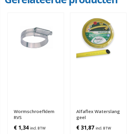
Wormschroefklem
Alfaflex Waterslang
RVS
geel
€ 1,34
€ 31,87