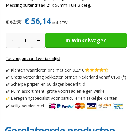
Messing buitendraad 2" x 50mm Tule 3 delig.
€ 56,14
€ 62,38
-
+
In Winkelwagen
Toevoegen aan favorietenlijst
✔️
Klanten waarderen ons met een 9.2/10
✔️
Gratis verzending pakketten binnen Nederland vanaf €150 (*)
✔️ Scherpe prijzen en 60 dagen bedenktijd
✔️ Ruim assortiment, grote voorraad en eigen winkel
✔️
Beregeningspecialist voor particulier en zakelijke klanten
✔️
Veilig betalen met
Gerelateerde producten