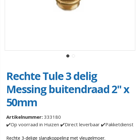
Rechte Tule 3 delig
Messing buitendraad 2" x
50mm
Artikelnummer:
333180
✔️Op voorraad in Huizen ✔️Direct leverbaar ✔️Pakketdienst
Rechte 3-delige slangkoppeling met vleugelmoer.