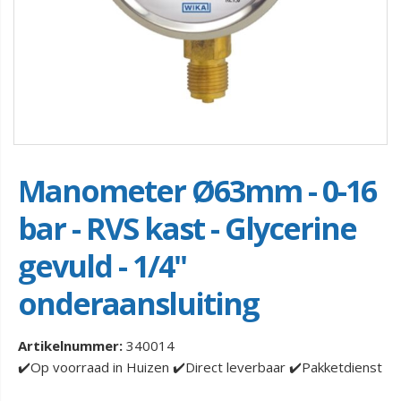
Manometer Ø63mm - 0-16
bar - RVS kast - Glycerine
gevuld - 1/4''
onderaansluiting
Artikelnummer:
340014
✔️Op voorraad in Huizen ✔️Direct leverbaar ✔️Pakketdienst