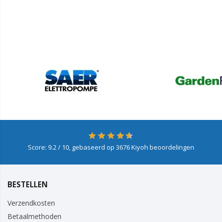
Score:
9.2
/ 10, gebaseerd op
3676
Kiyoh beoordelingen
BESTELLEN
Verzendkosten
Betaalmethoden