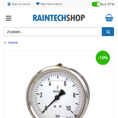
Mijn account
Mijn favorieten
Incl. BTW
Home
-10%