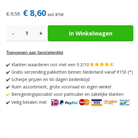
€ 8,60
€ 9,56
-
+
In Winkelwagen
Toevoegen aan favorietenlijst
✔️
Klanten waarderen ons met een 9.2/10
✔️
Gratis verzending pakketten binnen Nederland vanaf €150 (*)
✔️ Scherpe prijzen en 60 dagen bedenktijd
✔️ Ruim assortiment, grote voorraad en eigen winkel
✔️
Beregeningspecialist voor particulier en zakelijke klanten
✔️
Veilig betalen met