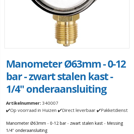
Manometer Ø63mm - 0-12
bar - zwart stalen kast -
1/4'' onderaansluiting
Artikelnummer:
340007
✔️Op voorraad in Huizen ✔️Direct leverbaar ✔️Pakketdienst
Manometer Ø63mm - 0-12 bar - zwart stalen kast - Messing
1/4'' onderaansluiting