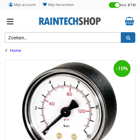
Mijn account
Mijn favorieten
Incl. BTW
Home
-10%