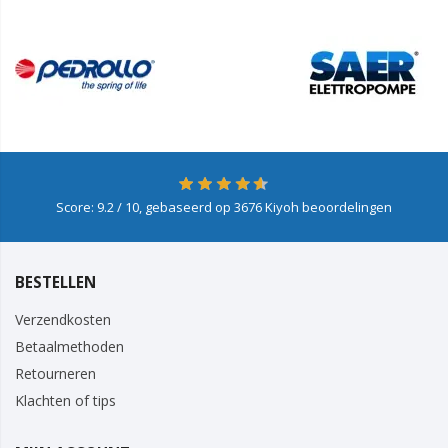
Score:
9.2
/ 10, gebaseerd op
3676
Kiyoh beoordelingen
BESTELLEN
Verzendkosten
Betaalmethoden
Retourneren
Klachten of tips