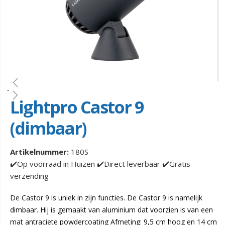
Lightpro Castor 9
(dimbaar)
Artikelnummer:
180S
✔️Op voorraad in Huizen ✔️Direct leverbaar ✔️Gratis
verzending
De Castor 9 is uniek in zijn functies. De Castor 9 is namelijk
dimbaar. Hij is gemaakt van aluminium dat voorzien is van een
mat antraciete powdercoating Afmeting: 9,5 cm hoog en 14 cm