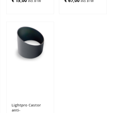
€ 15,00
€ 67,00
Lightpro Castor
anti-