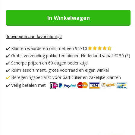
In Winkelwagen
Toevoegen aan favorietenlijst
✔️
Klanten waarderen ons met een 9.2/10
✔️
Gratis verzending pakketten binnen Nederland vanaf €150 (*)
✔️ Scherpe prijzen en 60 dagen bedenktijd
✔️ Ruim assortiment, grote voorraad en eigen winkel
✔️
Beregeningspecialist voor particulier en zakelijke klanten
✔️
Veilig betalen met