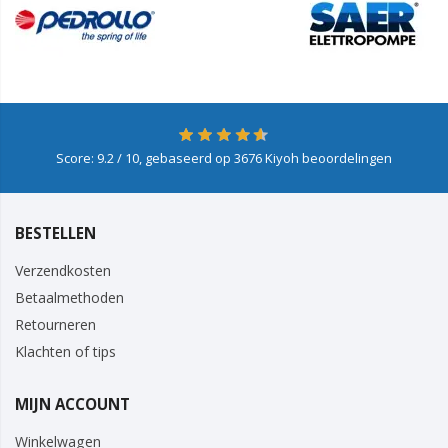
Score:
9.2
/ 10, gebaseerd op
3676
Kiyoh beoordelingen
BESTELLEN
Verzendkosten
Betaalmethoden
Retourneren
Klachten of tips
MIJN ACCOUNT
Winkelwagen