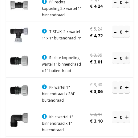
PP rechte
€ 4,24
koppeling 2 x wartel 1"
binnendraad
€ 5,24
T-STUK, 2 x wartel
€ 4,72
1" x 1" buitendraad PP
€ 3,35
Rechte koppeling
€ 3,01
wartel 1" binnendraad
x 1" buitendraad
€ 3,40
PP wartel 1"
€ 3,06
binnendraad x 3/4"
buitendraad
€ 3,44
Knie wartel 1"
€ 3,10
binnendraad x 1"
buitendraad