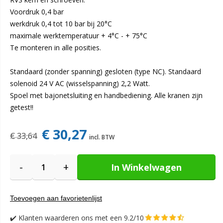
Voordruk 0,4 bar
werkdruk 0,4 tot 10 bar bij 20°C
maximale werktemperatuur + 4°C - + 75°C
Te monteren in alle posities.
Standaard (zonder spanning) gesloten (type NC). Standaard
solenoid 24 V AC (wisselspanning) 2,2 Watt.
Spoel met bajonetsluiting en handbediening. Alle kranen zijn
getest!!
€ 30,27
€ 33,64
-
+
In Winkelwagen
Toevoegen aan favorietenlijst
✔️
Klanten waarderen ons met een 9.2/10