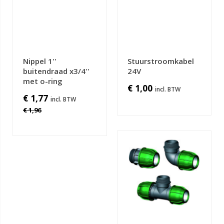
Nippel 1''
Stuurstroomkabel
buitendraad x3/4''
24V
met o-ring
€ 1,00
€ 1,77
€ 1,96