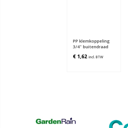
PP klemkoppeling
3/4" buitendraad
€ 1,62