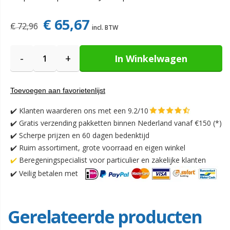
€ 65,67
€ 72,96
-
+
In Winkelwagen
Toevoegen aan favorietenlijst
✔️
Klanten waarderen ons met een 9.2/10
✔️
Gratis verzending pakketten binnen Nederland vanaf €150 (*)
✔️ Scherpe prijzen en 60 dagen bedenktijd
✔️ Ruim assortiment, grote voorraad en eigen winkel
✔️
Beregeningspecialist voor particulier en zakelijke klanten
✔️
Veilig betalen met
Gerelateerde producten