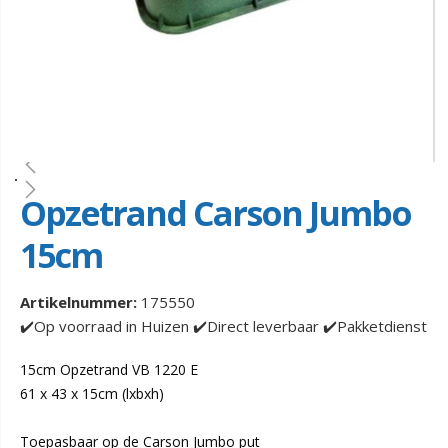
Opzetrand Carson Jumbo
15cm
Artikelnummer:
175550
✔️Op voorraad in Huizen ✔️Direct leverbaar ✔️Pakketdienst
15cm Opzetrand VB 1220 E
61 x 43 x 15cm (lxbxh)
Toepasbaar op de Carson Jumbo put