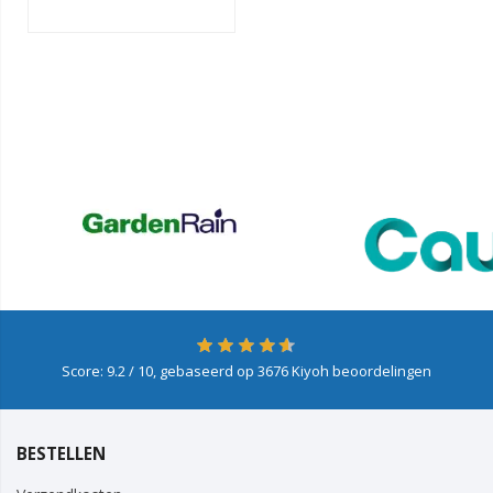
Score:
9.2
/ 10, gebaseerd op
3676
Kiyoh beoordelingen
BESTELLEN