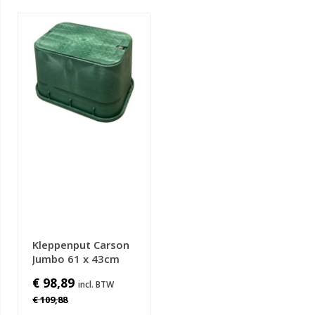
Kleppenput Carson
Jumbo 61 x 43cm
€ 98,89
€ 109,88