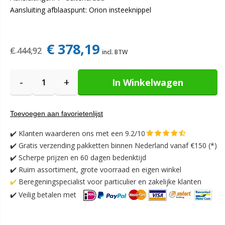
Aansluiting afblaaspunt: Orion insteeknippel
€ 378,19
€ 444,92
-
+
In Winkelwagen
Toevoegen aan favorietenlijst
✔️
Klanten waarderen ons met een 9.2/10
✔️
Gratis verzending pakketten binnen Nederland vanaf €150 (*)
✔️ Scherpe prijzen en 60 dagen bedenktijd
✔️ Ruim assortiment, grote voorraad en eigen winkel
✔️
Beregeningspecialist voor particulier en zakelijke klanten
✔️
Veilig betalen met