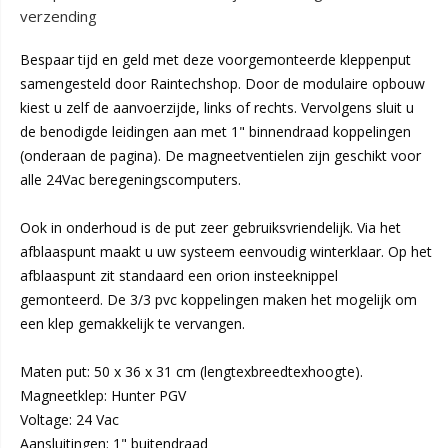
verzending
Bespaar tijd en geld met deze voorgemonteerde kleppenput
samengesteld door Raintechshop. Door de modulaire opbouw
kiest u zelf de aanvoerzijde, links of rechts. Vervolgens sluit u
de benodigde leidingen aan met 1" binnendraad koppelingen
(onderaan de pagina). De magneetventielen zijn geschikt voor
alle 24Vac beregeningscomputers.
Ook in onderhoud is de put zeer gebruiksvriendelijk. Via het
afblaaspunt maakt u uw systeem eenvoudig winterklaar. Op het
afblaaspunt zit standaard een orion insteeknippel
gemonteerd. De 3/3 pvc koppelingen maken het mogelijk om
een klep gemakkelijk te vervangen.
Maten put: 50 x 36 x 31 cm (lengtexbreedtexhoogte).
Magneetklep: Hunter PGV
Voltage: 24 Vac
Aansluitingen: 1" buitendraad