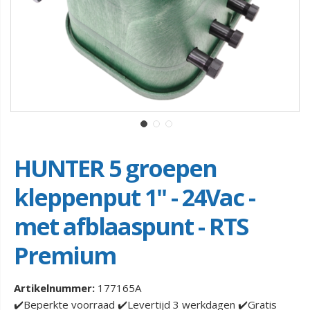
HUNTER 5 groepen
kleppenput 1" - 24Vac -
met afblaaspunt - RTS
Premium
Artikelnummer:
177165A
✔️Beperkte voorraad ✔️Levertijd 3 werkdagen ✔️Gratis