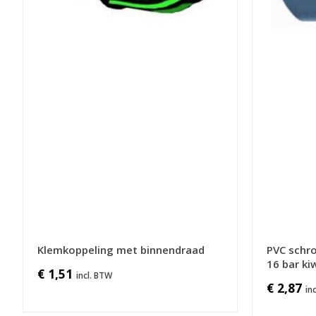
Klemkoppeling met binnendraad
PVC schro
16 bar ki
€ 1,51
€ 2,87