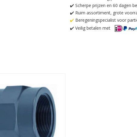
✔️ Scherpe prijzen en 60 dagen be
✔️ Ruim assortiment, grote voorr
✔️
Beregeningspecialist voor partic
✔️
Veilig betalen met