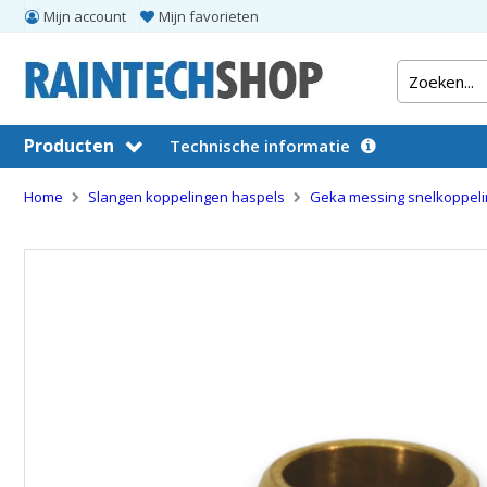
Mijn account
Mijn favorieten
Producten
Technische informatie
Home
Slangen koppelingen haspels
Geka messing snelkoppel