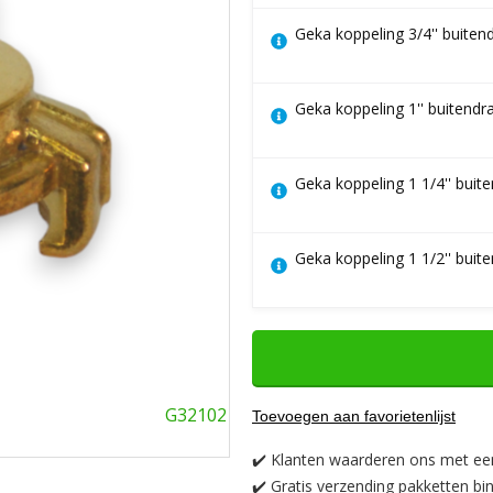
Geka koppeling 3/4'' buiten
Geka koppeling 1'' buitendr
Geka koppeling 1 1/4'' buit
Geka koppeling 1 1/2'' buit
G32102
Toevoegen aan favorietenlijst
✔️
Klanten waarderen ons met ee
✔️
Gratis verzending pakketten bi