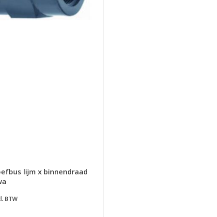
efbus lijm x binnendraad
wa