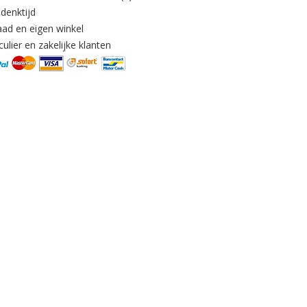
denktijd
aad en eigen winkel
ulier en zakelijke klanten