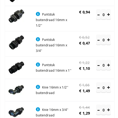
€ 0,94
Puntstuk
buitendraad 16mm x
1/2''
€ 0,52
Puntstuk
€ 0,47
buitendraad 16mm x
3/4''
€ 1,22
Puntstuk
€ 1,10
buitendraad 16mm x 1''
€ 1,66
Knie 16mm x 1/2''
€ 1,49
buitendraad
€ 1,44
Knie 16mm x 3/4''
€ 1,29
buitendraad