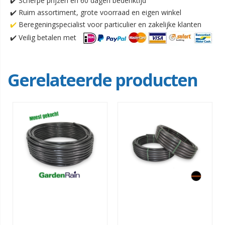
✔️ Scherpe prijzen en 60 dagen bedenktijd
✔️ Ruim assortiment, grote voorraad en eigen winkel
✔️
Beregeningspecialist voor particulier en zakelijke klanten
✔️
Veilig betalen met
Gerelateerde producten