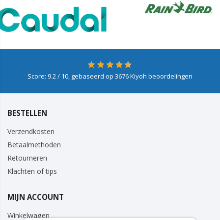
Score:
9.2
/ 10, gebaseerd op
3676
Kiyoh beoordelingen
BESTELLEN
Verzendkosten
Betaalmethoden
Retourneren
Klachten of tips
MIJN ACCOUNT
Winkelwagen