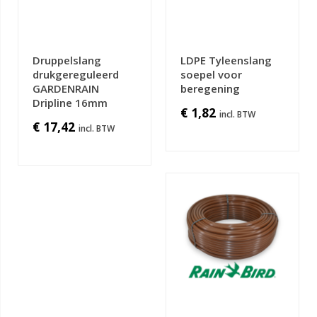
Druppelslang
LDPE Tyleenslang
drukgereguleerd
soepel voor
GARDENRAIN
beregening
Dripline 16mm
€ 1,82
€ 17,42