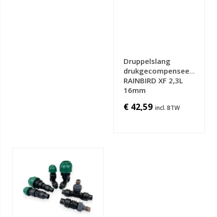
Druppelslang
drukgecompenseerd
RAINBIRD XF 2,3L
16mm
€ 42,59