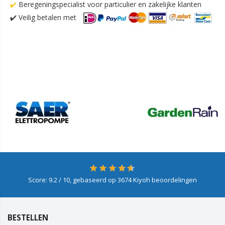
✔️
Beregeningspecialist voor particulier en zakelijke klanten
✔️
Veilig betalen met
Score:
9.2
/ 10, gebaseerd op
3674
Kiyoh beoordelingen
BESTELLEN