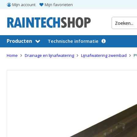
Mijn account
Mijn favorieten
Producten
Technische informatie
Home
Drainage en lijnafwatering
Lijnafwatering zwembad
P