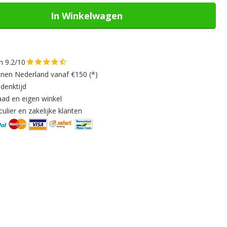
In Winkelwagen
n 9.2/10
nnen Nederland vanaf €150 (*)
denktijd
aad en eigen winkel
ulier en zakelijke klanten