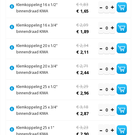
€ 1,83
Klemkoppeling 16 x 1/2"
€ 1,65
binnendraad KIWA
€ 2,09
Klemkoppeling 16 x 3/4"
€ 1,89
binnendraad KIWA
€ 2,34
Klemkoppeling 20 x 1/2"
€ 2,11
binnendraad KIWA
€ 2,71
Klemkoppeling 20 x 3/4"
€ 2,44
binnendraad KIWA
€ 3,29
Klemkoppeling 25 x 1/2"
€ 2,96
binnendraad KIWA
€ 3,18
Klemkoppeling 25 x 3/4"
€ 2,87
binnendraad KIWA
€ 3,23
Klemkoppeling 25 x 1"
€ 2,90
binnendraad KIWA