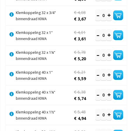
€ 4,08
Klemkoppeling 32 x 3/4"
€ 3,67
binnendraad KIWA
€ 4,01
Klemkoppeling 32 x 1"
€ 3,61
binnendraad KIWA
€ 5,78
Klemkoppeling 32 x 1¼"
€ 5,20
binnendraad KIWA
€ 6,21
Klemkoppeling 40 x 1"
€ 5,59
binnendraad KIWA
€ 6,38
Klemkoppeling 40 x 1¼"
€ 5,74
binnendraad KIWA
€ 5,48
Klemkoppeling 40 x 1½"
€ 4,94
binnendraad KIWA