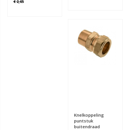
€ 2,65
Knelkoppeling
puntstuk
buitendraad