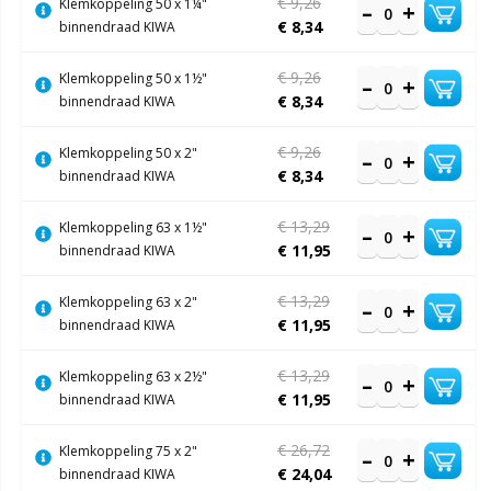
€ 9,26
Klemkoppeling 50 x 1¼"
€ 8,34
binnendraad KIWA
€ 9,26
Klemkoppeling 50 x 1½"
€ 8,34
binnendraad KIWA
€ 9,26
Klemkoppeling 50 x 2"
€ 8,34
binnendraad KIWA
€ 13,29
Klemkoppeling 63 x 1½"
€ 11,95
binnendraad KIWA
€ 13,29
Klemkoppeling 63 x 2"
€ 11,95
binnendraad KIWA
€ 13,29
Klemkoppeling 63 x 2½"
€ 11,95
binnendraad KIWA
€ 26,72
Klemkoppeling 75 x 2"
€ 24,04
binnendraad KIWA