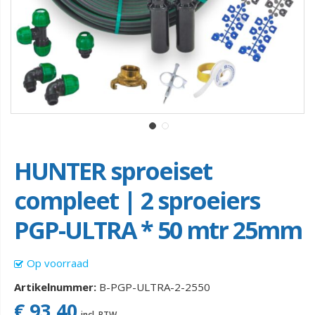
HUNTER sproeiset
compleet | 2 sproeiers
PGP-ULTRA * 50 mtr 25mm
Op voorraad
Artikelnummer:
B-PGP-ULTRA-2-2550
€ 93,40