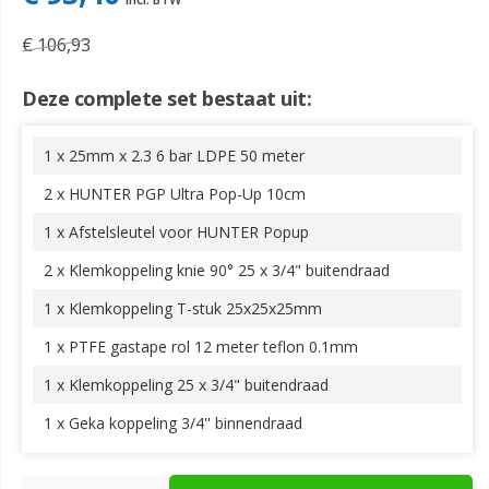
€ 106,93
Deze complete set bestaat uit:
1 x 25mm x 2.3 6 bar LDPE 50 meter
2 x HUNTER PGP Ultra Pop-Up 10cm
1 x Afstelsleutel voor HUNTER Popup
2 x Klemkoppeling knie 90° 25 x 3/4" buitendraad
1 x Klemkoppeling T-stuk 25x25x25mm
1 x PTFE gastape rol 12 meter teflon 0.1mm
1 x Klemkoppeling 25 x 3/4" buitendraad
1 x Geka koppeling 3/4'' binnendraad