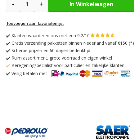
-
+
In Winkelwagen
Toevoegen aan favorietenlijst
✔️
Klanten waarderen ons met een 9.2/10
✔️
Gratis verzending pakketten binnen Nederland vanaf €150 (*)
✔️ Scherpe prijzen en 60 dagen bedenktijd
✔️ Ruim assortiment, grote voorraad en eigen winkel
✔️
Beregeningspecialist voor particulier en zakelijke klanten
✔️
Veilig betalen met