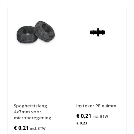
Spaghettislang
Insteker PE x 4mm
4x7mm voor
€ 0,21
microberegening
€ 0,23
€ 0,21