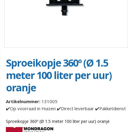
Sproeikopje 360º (Ø 1.5
meter 100 liter per uur)
oranje
Artikelnummer:
131005
✔️Op voorraad in Huizen ✔️Direct leverbaar ✔️Pakketdienst