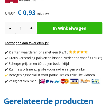
€ 0,93
€ 1,04
-
+
In Winkelwagen
Toevoegen aan favorietenlijst
✔️
Klanten waarderen ons met een 9.2/10
✔️
Gratis verzending pakketten binnen Nederland vanaf €150 (*)
✔️ Scherpe prijzen en 60 dagen bedenktijd
✔️ Ruim assortiment, grote voorraad en eigen winkel
✔️
Beregeningspecialist voor particulier en zakelijke klanten
✔️
Veilig betalen met
Gerelateerde producten