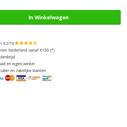
In Winkelwagen
n 9.2/10
nnen Nederland vanaf €150 (*)
denktijd
aad en eigen winkel
ulier en zakelijke klanten