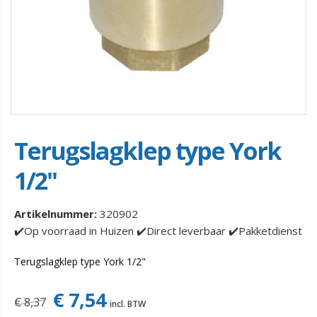
Terugslagklep type York
1/2"
Artikelnummer:
320902
✔️Op voorraad in Huizen ✔️Direct leverbaar ✔️Pakketdienst
Terugslagklep type York 1/2"
€ 7,54
€ 8,37