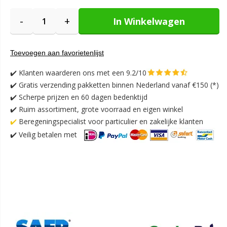
-
+
In Winkelwagen
Toevoegen aan favorietenlijst
✔️
Klanten waarderen ons met een 9.2/10
✔️
Gratis verzending pakketten binnen Nederland vanaf €150 (*)
✔️ Scherpe prijzen en 60 dagen bedenktijd
✔️ Ruim assortiment, grote voorraad en eigen winkel
✔️
Beregeningspecialist voor particulier en zakelijke klanten
✔️
Veilig betalen met