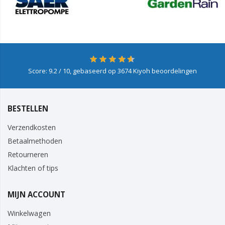
Score:
9.2
/ 10, gebaseerd op
3674
Kiyoh beoordelingen
BESTELLEN
Verzendkosten
Betaalmethoden
Retourneren
Klachten of tips
MIJN ACCOUNT
Winkelwagen