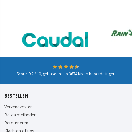
Score:
9.2
/ 10, gebaseerd op
3674
Kiyoh beoordelingen
BESTELLEN
Verzendkosten
Betaalmethoden
Retourneren
Klachten of tips